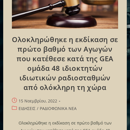
Ολοκληρώθηκε η εκδίκαση σε
πρώτο βαθμό των Αγωγών
που κατέθεσε κατά της GEA
ομάδα 48 ιδιοκτητών
ιδιωτικών ραδιοσταθμών
από ολόκληρη τη χώρα
Post
15 Νοεμβρίου, 2022
published:
Post
ΕΙΔΗΣΕΙΣ
/
ΡΑΔΙΟΦΩΝΙΚΑ ΝΕΑ
category:
Ολοκληρώθηκε η εκδίκαση σε πρώτο βαθμό των