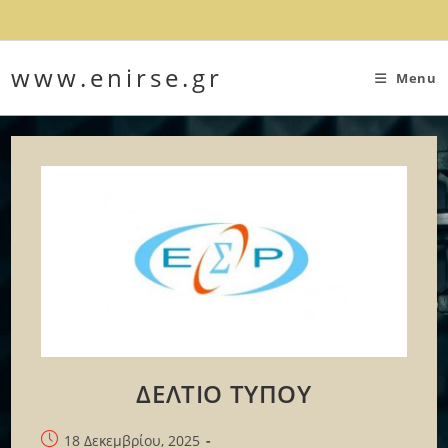
Skip
to
content
www.enirse.gr
Menu
ΔΕΛΤΙΟ ΤΥΠΟΥ
Post
18 Δεκεμβρίου, 2025