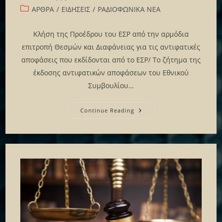
published:
Post
ΑΡΘΡΑ
/
ΕΙΔΗΣΕΙΣ
/
ΡΑΔΙΟΦΩΝΙΚΑ ΝΕΑ
category:
Κλήση της Προέδρου του ΕΣΡ από την αρμόδια
επιτροπή Θεσμών και Διαφάνειας για τις αντιφατικές
αποφάσεις που εκδίδονται από το ΕΣΡ/ Το ζήτημα της
έκδοσης αντιφατικών αποφάσεων του Εθνικού
Συμβουλίου…
ΔΕΛΤΙΟ
Continue Reading
ΤΥΠΟΥ