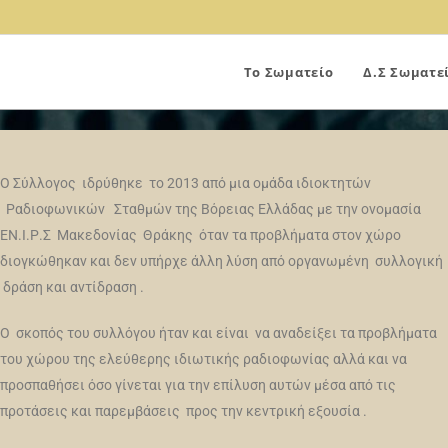
Το Σωματείο
Δ.Σ Σωματε
Ο Σύλλογος ιδρύθηκε το 2013 από μια oμάδα ιδιοκτητών
Ραδιοφωνικών Σταθμών της Βόρειας Ελλάδας με την ονομασία
ΕΝ.Ι.Ρ.Σ Μακεδονίας Θράκης όταν τα προβλήματα στον χώρο
διογκώθηκαν και δεν υπήρχε άλλη λύση από οργανωμένη συλλογική
δράση και αντίδραση .
Ο σκοπός του συλλόγου ήταν και είναι να αναδείξει τα προβλήματα
του χώρου της ελεύθερης ιδιωτικής ραδιοφωνίας αλλά και να
προσπαθήσει όσο γίνεται για την επίλυση αυτών μέσα από τις
προτάσεις και παρεμβάσεις προς την κεντρική εξουσία .