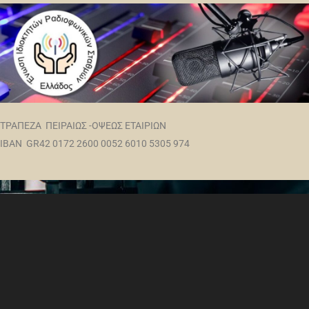
ΤΡΑΠΕΖΑ ΠΕΙΡΑΙΩΣ -ΟΨΕΩΣ ΕΤΑΙΡΙΩΝ
IBAN GR42 0172 2600 0052 6010 5305 974