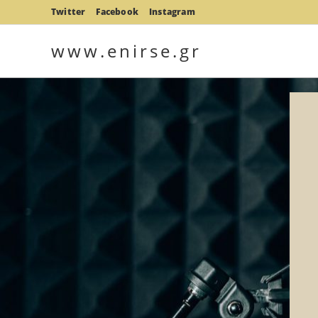
Twitter
Facebook
Instagram
www.enirse.gr