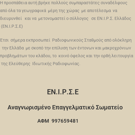
Η προσπάθεια αυτή βρήκε πολλούς συμπαραστάτες συναδέλφους
από όλα τα γεωγραφικά μέρη της χώρας με αποτέλεσμα να
διευρυνθεί και να μετονομαστεί ο σύλλογος σε ΕΝ.Ι.Ρ.Σ. Ελλάδος
(ΕΝ.Ι.Ρ.Σ.Ε)
Έτσι σήμερα εκπροσωπεί Ραδιοφωνικούς Σταθμούς από ολόκληρη
την Ελλάδα με σκοπό την επίλυση των έντονων και μακροχρόνιων
προβλημάτων του κλάδου, το κοινό όφελος και την ορθή λειτουργία
της Ελεύθερης Ιδιωτικής Ραδιοφωνίας.
ΕΝ.Ι.Ρ.Σ.Ε
Αναγνωρισμένο Επαγγελματικό Σωματείο
ΑΦΜ 997659481